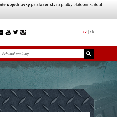
ité objednávky příslušenství
a platby platební kartou!
cz
|
sk