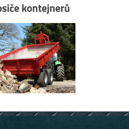
siče kontejnerů